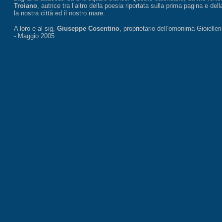
Troiano
, autrice tra l’altro della poesia riportata sulla prima pagina e del
la nostra città ed il nostro mare.
A loro e al sig,
Giuseppe Cosentino
, proprietario dell’omonima Gioielle
- Maggio 2005