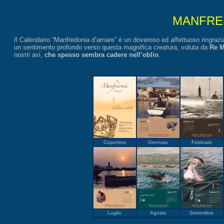
MANFRE
Il Calendario “Manfredonia d’amare” è un doveroso ed affettuoso ringra
un sentimento profondo verso questa magnifica creatura, voluta da
Re M
nostri avi,
che spesso sembra cadere nell’oblio
.
Copertina
Gennaio
Febbraio
Luglio
Agosto
Settembre