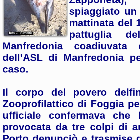
spiaggiato un 
mattinata del 
pattuglia d
Manfredonia coadiuvata d
dell’ASL di Manfredonia pe
caso.
Il corpo del povero delfin
Zooprofilattico di Foggia per
ufficiale confermava che 
provocata da tre colpi di 
Porto denunciò e trasmise gl