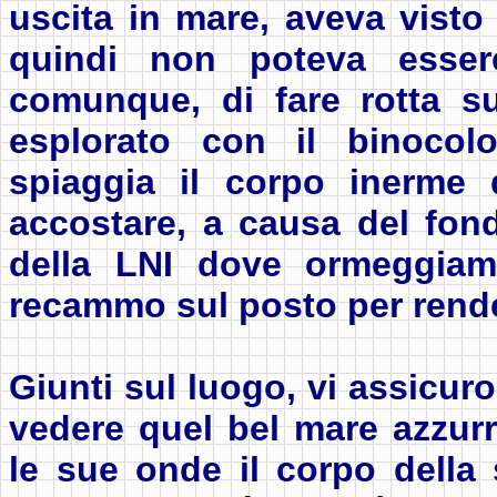
uscita in mare, aveva visto
quindi non poteva esser
comunque, di fare rotta su
esplorato con il binocolo
spiaggia il corpo inerme d
accostare, a causa del fon
della LNI dove ormeggiam
recammo sul posto per rende
Giunti sul luogo, vi assicur
vedere quel bel mare azzur
le sue onde il corpo della 