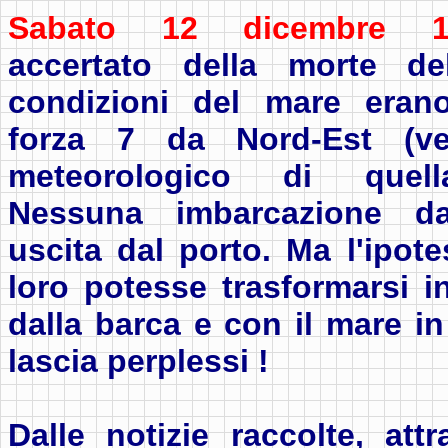
Sabato 12 dicembre 1
accertato della morte del
condizioni del mare erano
forza 7 da Nord-Est (ved
meteorologico di quell
Nessuna imbarcazione d
uscita dal porto. Ma l'ipot
loro potesse trasformarsi i
dalla barca e con il mare in
lascia perplessi !
Dalle notizie raccolte, att