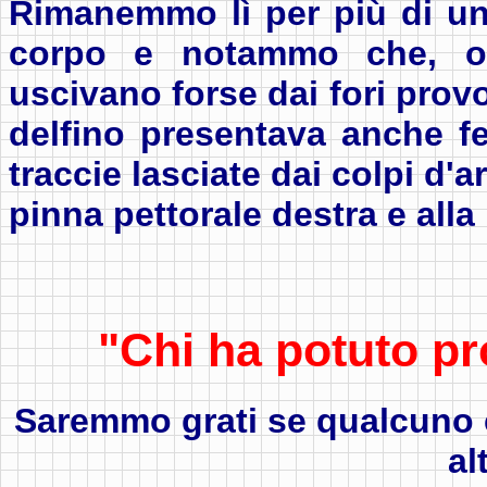
Rimanemmo lì per più di un
corpo e notammo che, ol
uscivano forse dai fori provo
delfino presentava anche fer
traccie lasciate dai colpi d'a
pinna pettorale destra e alla
"Chi ha potuto pr
Saremmo grati se qualcuno c
al