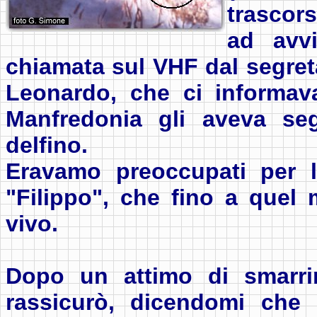
trascor
ad avv
chiamata sul VHF dal segreta
Leonardo, che ci informava
Manfredonia gli aveva se
delfino.
Eravamo preoccupati per l
"Filippo", che fino a quel
vivo.
Dopo un attimo di smarrim
rassicurò, dicendomi che