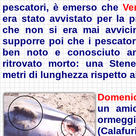
pescatori, è emerso che
Ve
era stato avvistato per la 
che non si era mai avvicin
supporre poi che i pescator
ben noto e conosciuto anc
ritrovato morto: una Sten
metri di lunghezza rispetto ai
Domeni
un amic
ormeggi
(Calafu