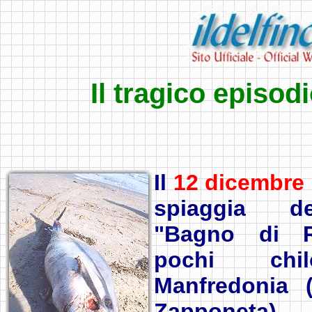
Il tragico episod
Il
12 dicembre 
spiaggia d
"Bagno di 
pochi chi
Manfredonia (
Zapponeta), 