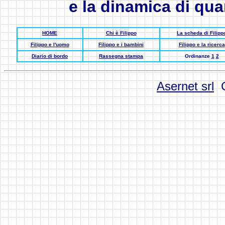
e la dinamica di qu
HOME
Chi è Filippo
La scheda di Filipp
Filippo e l'uomo
Filippo e i bambini
Filippo e la ricerca
Diario di bordo
Rassegna stampa
Ordinanze
1
2
Asernet srl
C